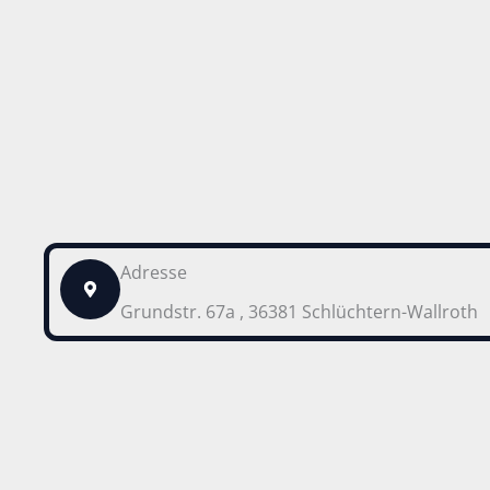
Adresse
Grundstr. 67a , 36381 Schlüchtern-Wallroth