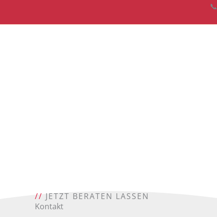
Zum

Inhalt
springen
//
JETZT BERATEN LASSEN
Kontakt