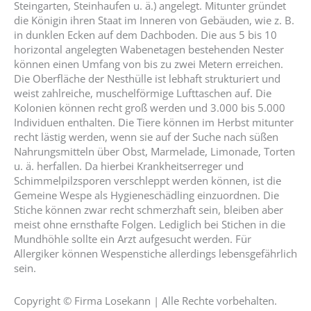
Steingarten, Steinhaufen u. ä.) angelegt. Mitunter gründet
die Königin ihren Staat im Inneren von Gebäuden, wie z. B.
in dunklen Ecken auf dem Dachboden. Die aus 5 bis 10
horizontal angelegten Wabenetagen bestehenden Nester
können einen Umfang von bis zu zwei Metern erreichen.
Die Oberfläche der Nesthülle ist lebhaft strukturiert und
weist zahlreiche, muschelförmige Lufttaschen auf. Die
Kolonien können recht groß werden und 3.000 bis 5.000
Individuen enthalten. Die Tiere können im Herbst mitunter
recht lästig werden, wenn sie auf der Suche nach süßen
Nahrungsmitteln über Obst, Marmelade, Limonade, Torten
u. ä. herfallen. Da hierbei Krankheitserreger und
Schimmelpilzsporen verschleppt werden können, ist die
Gemeine Wespe als Hygieneschädling einzuordnen. Die
Stiche können zwar recht schmerzhaft sein, bleiben aber
meist ohne ernsthafte Folgen. Lediglich bei Stichen in die
Mundhöhle sollte ein Arzt aufgesucht werden. Für
Allergiker können Wespenstiche allerdings lebensgefährlich
sein.
Copyright © Firma Losekann | Alle Rechte vorbehalten.