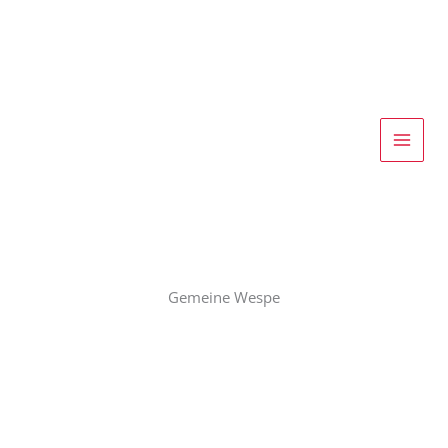
Zum
Inhalt
springen
Gemeine Wespe